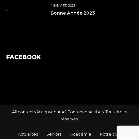
4 JANVIER 2023
Bonne Année 2023
FACEBOOK
All contents © copyright AS Fontonne Antibes. Tous droits
réservés.
Actualités
Séniors
Académie
Notre club