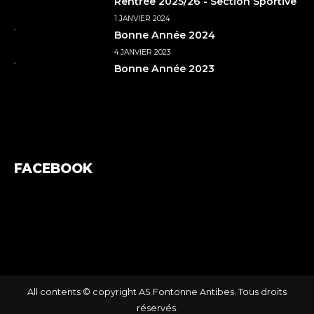
Rentrée 2025/26 - Section Sportive
1 JANVIER 2024
Bonne Année 2024
4 JANVIER 2023
Bonne Année 2023
FACEBOOK
All contents © copyright AS Fontonne Antibes. Tous droits
réservés.