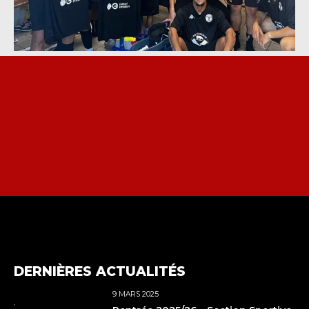
TOI AUSSI TU VEUX
REJOINDRE NOTRE
CLUB ?
REJOINDRE
DERNIÈRES ACTUALITÉS
9 MARS 2025